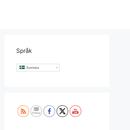
Språk
Svenska
Set Youtube Channel ID