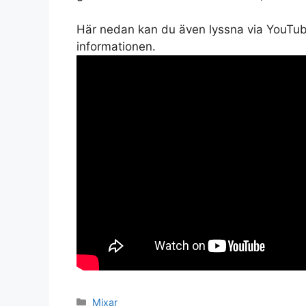
Här nedan kan du även lyssna via YouTube 
informationen.
Kategorier
Mixar