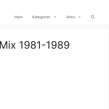
Hem
Kategorier
Arkiv
 Mix 1981-1989