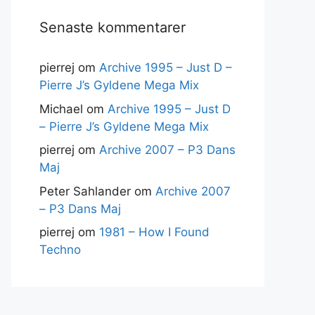
Senaste kommentarer
pierrej
om
Archive 1995 – Just D –
Pierre J’s Gyldene Mega Mix
Michael
om
Archive 1995 – Just D
– Pierre J’s Gyldene Mega Mix
pierrej
om
Archive 2007 – P3 Dans
Maj
Peter Sahlander
om
Archive 2007
– P3 Dans Maj
pierrej
om
1981 – How I Found
Techno