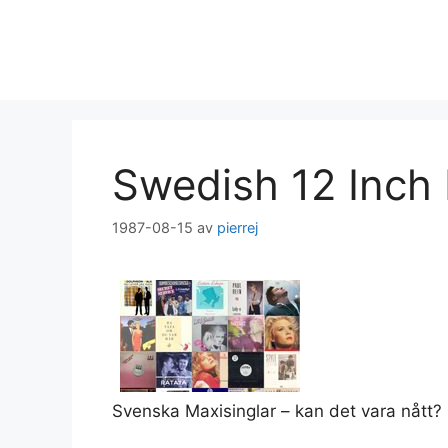
Hoppa
till
innehåll
Swedish 12 Inch
1987-08-15
av
pierrej
Svenska Maxisinglar – kan det vara nått?