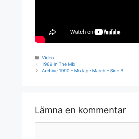
Kategorier
Video
1989 In The Mix
Archive 1990 – Mixtape March – Side B
Lämna en kommentar
Kommentar