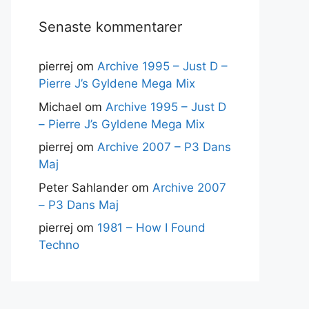
Senaste kommentarer
pierrej
om
Archive 1995 – Just D –
Pierre J’s Gyldene Mega Mix
Michael
om
Archive 1995 – Just D
– Pierre J’s Gyldene Mega Mix
pierrej
om
Archive 2007 – P3 Dans
Maj
Peter Sahlander
om
Archive 2007
– P3 Dans Maj
pierrej
om
1981 – How I Found
Techno