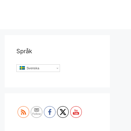
Språk
Svenska
Set Youtube Channel ID