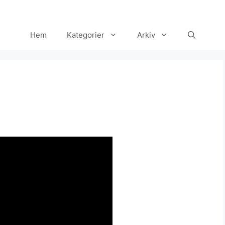
Hem
Kategorier
Arkiv
Set Youtube Channel ID