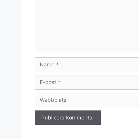
Namn
E-
post
Webbplats