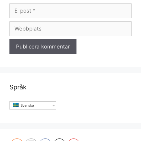
E-
post
Webbplats
Språk
Svenska
Set Youtube Channel ID