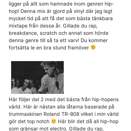
ligger på allt som hamnade inom genren hip-
hop! Denna mix är gjord på vinyl där jag lagt
mycket tid på att få det som bästa tänkbara
mixtape från dessa år. Gillade du rap,
breakdance, scratch och annat som hörde
denna genre till så ta ett varv! Du kommer
fortsätta le en bra stund framöver
Här följer del 2 med det bästa från hip-hopens
värld. Här är nästan alla låtarna baserade på
trummaskinen Roland TR-808 vilket i min värld
gör det top notch
Här blir det då all hip-hop
som gränsar mot electro. Gillade du rap,