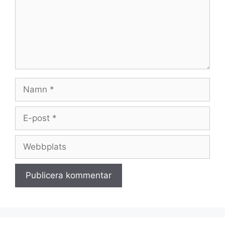
Namn
E-
post
Webbplats