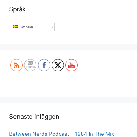
Språk
Svenska
Set Youtube Channel ID
Senaste inläggen
Between Nerds Podcast – 1984 In The Mix