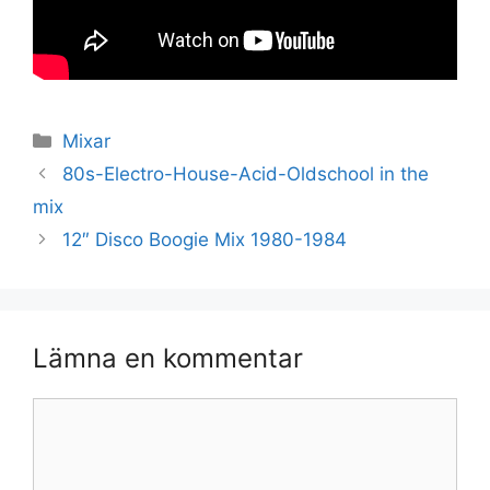
Kategorier
Mixar
80s-Electro-House-Acid-Oldschool in the
mix
12″ Disco Boogie Mix 1980-1984
Lämna en kommentar
Kommentar