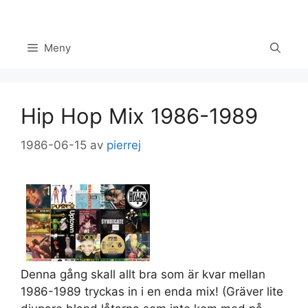
Hoppa
till
innehåll
Meny
Hip Hop Mix 1986-1989
1986-06-15
av
pierrej
Set Youtube Channel ID
Denna gång skall allt bra som är kvar mellan
1986-1989 tryckas in i en enda mix! (Gräver lite