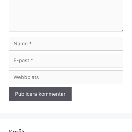
Namn
E-
post
Webbplats
Språk