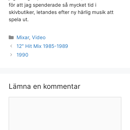
för att jag spenderade så mycket tid i
skivbutiker, letandes efter ny härlig musik att
spela ut.
Kategorier
Mixar
,
Video
12″ Hit Mix 1985-1989
1990
Lämna en kommentar
Kommentar