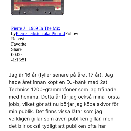
Set Youtube Channel ID
Jag är 16 år (fyller senare på året 17 år). Jag
hade året innan köpt en DJ-bänk med 2st
Technics 1200-grammofoner som jag tränade
med hemma. Detta år får jag också mina första
jobb, vilket gör att nu börjar jag köpa skivor för
min publik. Det finns vissa låtar som jag
verkligen gillar som även publiken gillar, men
det blir också tydligt att publiken ofta har