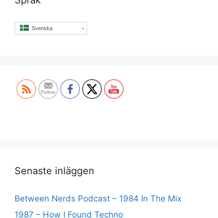
Svenska
Set Youtube Channel ID
Senaste inläggen
Between Nerds Podcast – 1984 In The Mix
1987 – How I Found Techno