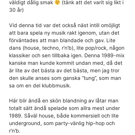
väldigt dålig smak
(tänk att det varit sig likt i
30 år)
Vid denna tid var det också näst intill omöjligt
att bara spela ny musik rakt igenom, utan det
förväntades att man blandade och gav. Lite
dans (house, techno, r’n’b), lite pop/rock, någon
klassiker och sen tillbaka igen. Denna 1989-mix
kanske man kunde kommit undan med, då det
är lite av det bästa av det bästa, men jag tror
den skulle anses som ganska ”tung”, som man
sa om en del klubbmusik.
Här blir ändå en skön blandning av låtar man
totalt sätt ändå spelade som allra mest under
1989. Såväl house, både kommersiell och lite
underground, som party-vänlig hip-hop och
r’n’b.