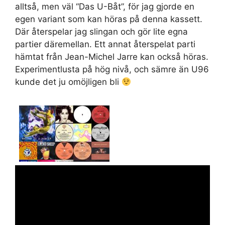
alltså, men väl “Das U-Båt”, för jag gjorde en
egen variant som kan höras på denna kassett.
Där återspelar jag slingan och gör lite egna
partier däremellan. Ett annat återspelat parti
hämtat från Jean-Michel Jarre kan också höras.
Experimentlusta på hög nivå, och sämre än U96
kunde det ju omöjligen bli