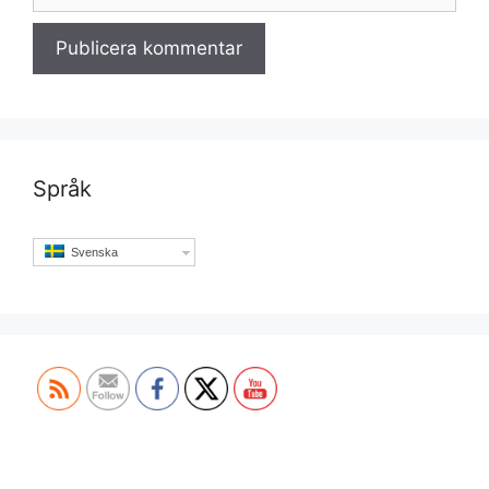
Språk
Svenska
Set Youtube Channel ID