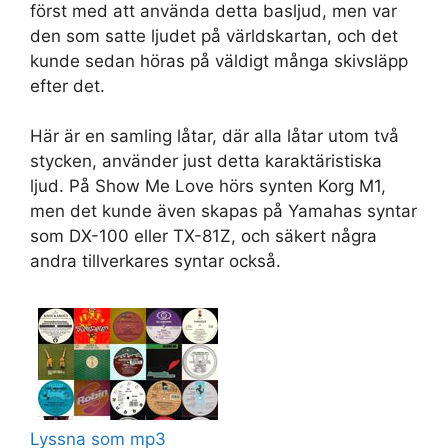
först med att använda detta basljud, men var
den som satte ljudet på världskartan, och det
kunde sedan höras på väldigt många skivsläpp
efter det.
Här är en samling låtar, där alla låtar utom två
stycken, använder just detta karaktäristiska
ljud. På Show Me Love hörs synten Korg M1,
men det kunde även skapas på Yamahas syntar
som DX-100 eller TX-81Z, och säkert några
andra tillverkares syntar också.
Lyssna som mp3