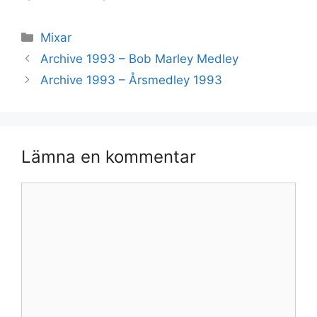
Kategorier
Mixar
Archive 1993 – Bob Marley Medley
Archive 1993 – Årsmedley 1993
Lämna en kommentar
Kommentar