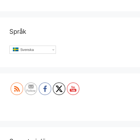
Språk
Svenska
Set Youtube Channel ID