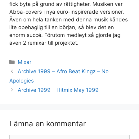
fick byta på grund av rättigheter. Musiken var
Abba-covers i nya euro-inspirerade versioner.
Även om hela tanken med denna musik kändes
lite obehaglig till en början, så blev det en
enorm succé. Förutom medleyt så gjorde jag
även 2 remixar till projektet.
Kategorier
Mixar
Archive 1999 – Afro Beat Kingz – No
Apologies
Archive 1999 – Hitmix May 1999
Lämna en kommentar
Kommentar