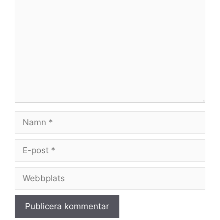
Namn
E-
post
Webbplats