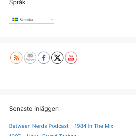
Språk
Svenska
Set Youtube Channel ID
Senaste inläggen
Between Nerds Podcast – 1984 In The Mix