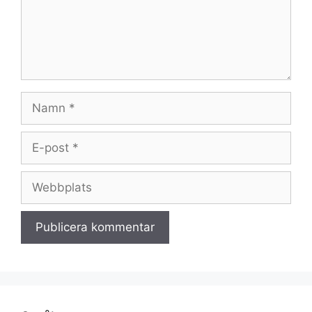
Namn
E-
post
Webbplats