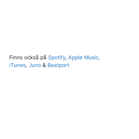
Finns också på
Spotify
,
Apple Music,
iTunes
,
Juno
&
Beatport