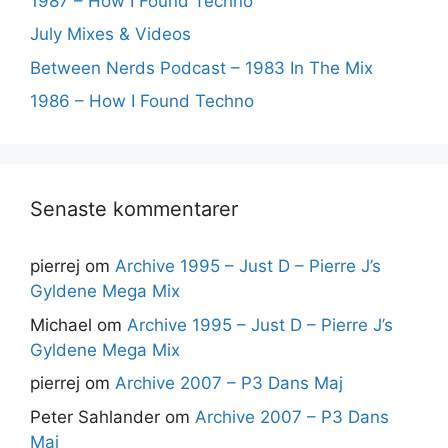
1987 – How I Found Techno
July Mixes & Videos
Between Nerds Podcast – 1983 In The Mix
1986 – How I Found Techno
Senaste kommentarer
pierrej
om
Archive 1995 – Just D – Pierre J’s
Gyldene Mega Mix
Michael
om
Archive 1995 – Just D – Pierre J’s
Gyldene Mega Mix
pierrej
om
Archive 2007 – P3 Dans Maj
Peter Sahlander
om
Archive 2007 – P3 Dans
Maj