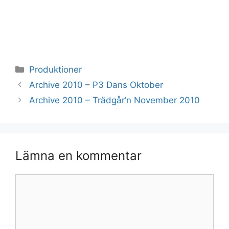
Kategorier
Produktioner
Archive 2010 – P3 Dans Oktober
Archive 2010 – Trädgår’n November 2010
Lämna en kommentar
Kommentar