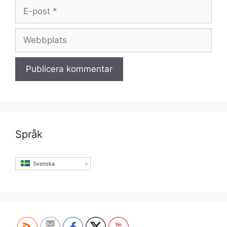
E-
post
Webbplats
Språk
Svenska
Set Youtube Channel ID