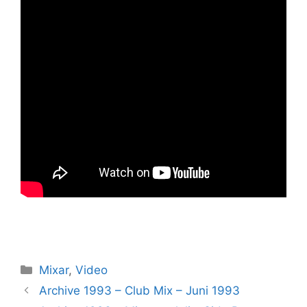
Kategorier
Mixar
,
Video
Archive 1993 – Club Mix – Juni 1993