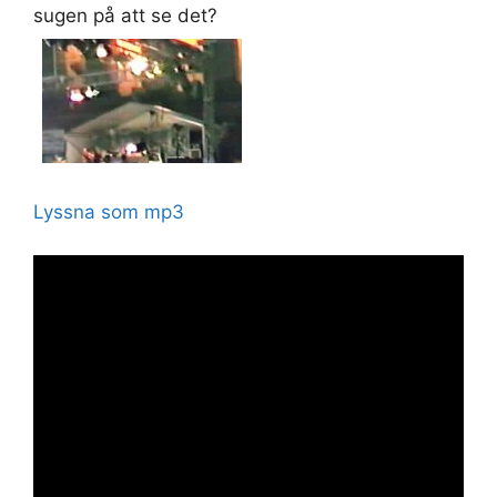
sugen på att se det?
Lyssna som mp3