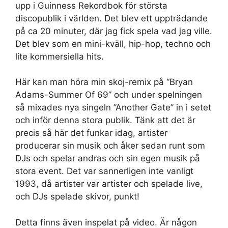
upp i Guinness Rekordbok för största
discopublik i världen. Det blev ett uppträdande
på ca 20 minuter, där jag fick spela vad jag ville.
Det blev som en mini-kväll, hip-hop, techno och
lite kommersiella hits.
Här kan man höra min skoj-remix på “Bryan
Adams-Summer Of 69” och under spelningen
så mixades nya singeln ”Another Gate” in i setet
och inför denna stora publik. Tänk att det är
precis så här det funkar idag, artister
producerar sin musik och åker sedan runt som
DJs och spelar andras och sin egen musik på
stora event. Det var sannerligen inte vanligt
1993, då artister var artister och spelade live,
och DJs spelade skivor, punkt!
Detta finns även inspelat på video. Är någon